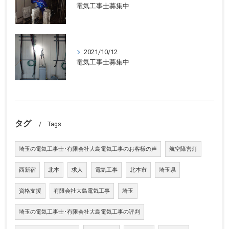
電気工事士募集中
2021/10/12
電気工事士募集中
タグ
Tags
埼玉の電気工事士･有限会社大島電気工事のお客様の声
航空障害灯
西新宿
北本
求人
電気工事
北本市
埼玉県
資格支援
有限会社大島電気工事
埼玉
埼玉の電気工事士･有限会社大島電気工事の評判