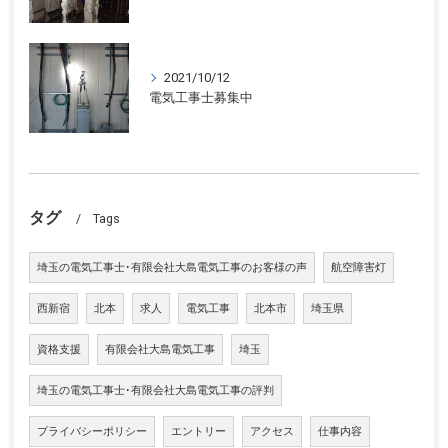
2021/10/12
電気工事士募集中
タグ
Tags
埼玉の電気工事士･有限会社大島電気工事のお客様の声
航空障害灯
西新宿
北本
求人
電気工事
北本市
埼玉県
資格支援
有限会社大島電気工事
埼玉
埼玉の電気工事士･有限会社大島電気工事の評判
プライバシーポリシー
エントリー
アクセス
仕事内容