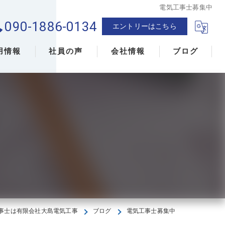
電気工事士募集中
090-1886-0134
エントリーはこちら
用情報
社員の声
会社情報
ブログ
事士は有限会社大島電気工事
ブログ
電気工事士募集中