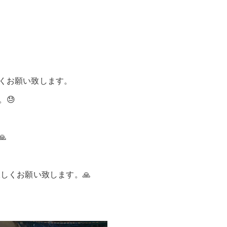
くお願い致します。
😓

しくお願い致します。🙏