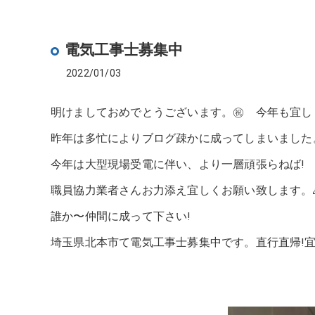
電気工事士募集中
2022/01/03
明けましておめでとうございます。㊗ 今年も宜し
昨年は多忙によりブログ疎かに成ってしまいました。
今年は大型現場受電に伴い、より一層頑張らねば!
職員協力業者さんお力添え宜しくお願い致します。
誰か〜仲間に成って下さい!
埼玉県北本市て電気工事士募集中です。直行直帰!宜