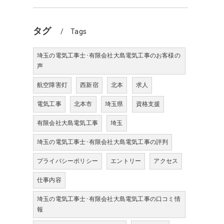
タグ
Tags
埼玉の電気工事士･有限会社大島電気工事のお客様の
声
航空障害灯
西新宿
北本
求人
電気工事
北本市
埼玉県
資格支援
有限会社大島電気工事
埼玉
埼玉の電気工事士･有限会社大島電気工事の評判
プライバシーポリシー
エントリー
アクセス
仕事内容
埼玉の電気工事士･有限会社大島電気工事の口コミ情
報