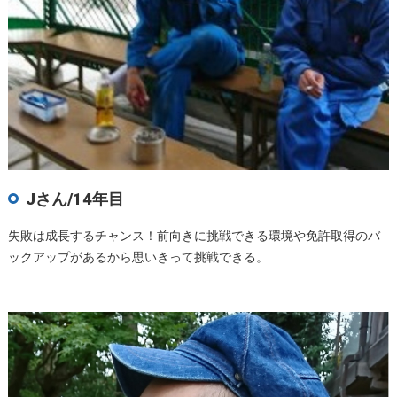
Jさん/14年目
失敗は成長するチャンス！前向きに挑戦できる環境や免許取得の
バ
ックアップがあるから思いきって挑戦できる。