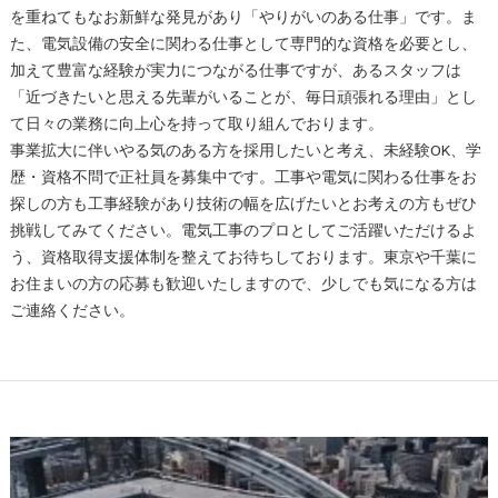
を重ねてもなお新鮮な発見があり「やりがいのある仕事」です。ま
た、電気設備の安全に関わる仕事として専門的な資格を必要とし、
加えて豊富な経験が実力につながる仕事ですが、あるスタッフは
「近づきたいと思える先輩がいることが、毎日頑張れる理由」とし
て日々の業務に向上心を持って取り組んでおります。
事業拡大に伴いやる気のある方を採用したいと考え、未経験OK、学
歴・資格不問で正社員を募集中です。工事や電気に関わる仕事をお
探しの方も工事経験があり技術の幅を広げたいとお考えの方もぜひ
挑戦してみてください。電気工事のプロとしてご活躍いただけるよ
う、資格取得支援体制を整えてお待ちしております。東京や千葉に
お住まいの方の応募も歓迎いたしますので、少しでも気になる方は
ご連絡ください。