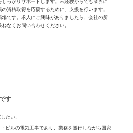
をしっかりサポートします。未経験からでも業界に
員の資格取得を応援するために、支援を行います。
職場です。求人にご興味がありましたら、会社の所
兼ねなくお問い合わせください。
です
探したい」
ン・ビルの電気工事であり、業務を遂行しながら国家