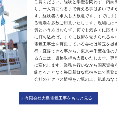
ご覧ください。経験と学歴を問わず、内面
り、一人前になるまで覚える事は多いです
す。経験者の求人も大歓迎です。すでに手
る現場を多数ご用意いたします。現場には
質という方はおらず、何でも気さくに応え
に打ち込めば、すぐに技術を覚えられるや
電気工事士を募集している会社は埼玉を拠
行・直帰できる事から、東京や千葉在住の
る方には、資格取得も支援いたします。専
に変化します。業務を行いながら国家資格
飽きることなく毎日新鮮な気持ちにて業務
会社のアクセス情報をご覧の上、気兼ねな
有限会社大島電気工事をもっと見る