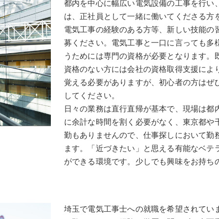
都内を中心に幅広い電気設備の工事を行い
は、正社員として一緒に働いてくださる方
電気工事の経験のある方等、新しい技能の
募ください。電気工事と一口に言っても多
うためには専門の資格が必要となります。
資格のない方には会社の資格取得支援によ
覚える必要がありますが、初心者の方はぜ
してください。
日々の業務は直行直帰が基本で、現場は都
に余計な時間を割く必要がなく、東京都や
勤もありませんので、仕事探しにおいて勤
ます。「近づきたい」と思える有能なベテ
ができる環境です。少しでも興味をお持ち
埼玉で電気工事士への就職を希望されてい