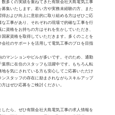
、数多くの実績を重ねてきた有限会社大島電気工事
を募集いたします。若い方や実務未経験の方、また
習得および向上に意欲的に取り組める方はぜひご応
様な工事があり、それぞれの現場で的確な工事を行
既に資格をお持ちの方はそれを生かしていただき、
り国家資格を取得していただきます。多くのことを
ひ会社のサポートを活用して電気工事のプロを目指
内のマンションやビルが多いです。そのため、通勤
千葉県に在住のスタッフも活躍中です。もちろん転
務地を気にされている方も安心してご応募いただけ
ランスタッフの存在に励まされながらスキルアップ
の方はぜひ応募をご検討ください。
ましたら、ぜひ有限会社大島電気工事の求人情報を