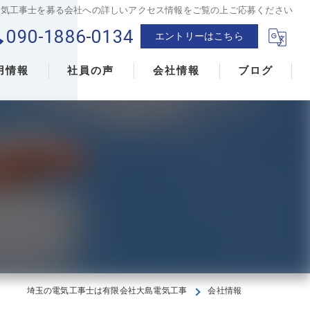
電気工事士を募る会社への詳しいアクセス情報をご覧の上ご応募ください
090-1886-0134
エントリーはこちら
用情報
社員の声
会社情報
ブログ
埼玉の電気工事士は有限会社大島電気工事
会社情報