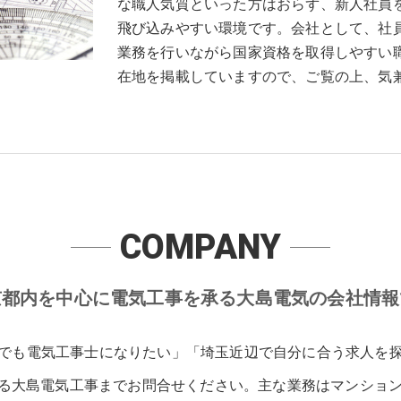
な職人気質といった方はおらず、新人社員
飛び込みやすい環境です。会社として、社
業務を行いながら国家資格を取得しやすい
在地を掲載していますので、ご覧の上、気
COMPANY
京都内を中心に電気工事を承る大島電気の会社情報
でも電気工事士になりたい」「埼玉近辺で自分に合う求人を
る大島電気工事までお問合せください。主な業務はマンショ