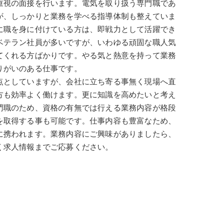
重視の面接を行います。電気を取り扱う専門職であ
が、しっかりと業務を学べる指導体制も整えていま
に職を身に付けている方は、即戦力として活躍でき
ベテラン社員が多いですが、いわゆる頑固な職人気
てくれる方ばかりです。やる気と熱意を持って業務
りがいのある仕事です。
点としていますが、会社に立ち寄る事無く現場へ直
方も効率よく働けます。更に知識を高めたいと考え
門職のため、資格の有無では行える業務内容が格段
を取得する事も可能です。仕事内容も豊富なため、
に携われます。業務内容にご興味がありましたら、
く求人情報までご応募ください。