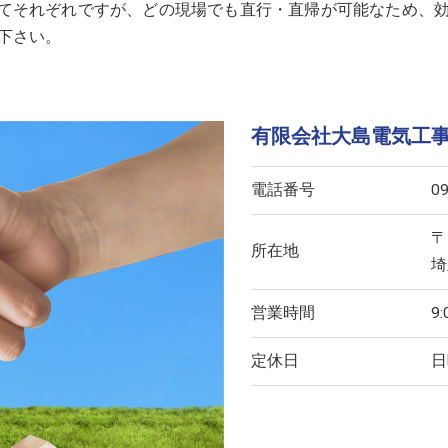
てそれぞれですが、どの現場でも直行・直帰が可能なため、
下さい。
有限会社大島電気工
電話番号
0
〒
所在地
埼
営業時間
9
定休日
日