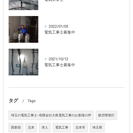
2022/01/03
電気工事士募集中
2021/10/12
電気工事士募集中
タグ
Tags
埼玉の電気工事士･有限会社大島電気工事のお客様の声
航空障害灯
西新宿
北本
求人
電気工事
北本市
埼玉県