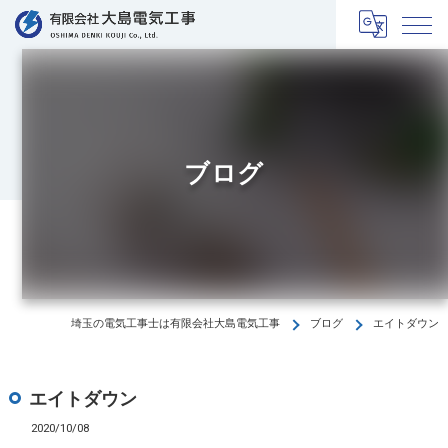
ブログ
埼玉の電気工事士は有限会社大島電気工事
ブログ
エイトダウン
エイトダウン
2020/10/08