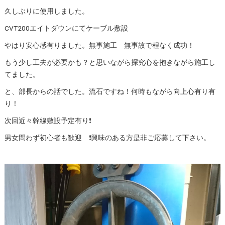
久しぶりに使用しました。
CVT200エイトダウンにてケーブル敷設
やはり安心感有りました。無事施工 無事故で程なく成功！
もう少し工夫が必要かも？と思いながら探究心を抱きながら施工し
てました。
と、部長からの話でした。流石ですね！何時もながら向上心有り有
り！
次回近々幹線敷設予定有り❗️
男女問わず初心者も歓迎 ❗️興味のある方是非ご応募して下さい。