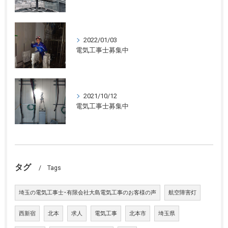
2022/01/03
電気工事士募集中
2021/10/12
電気工事士募集中
タグ
Tags
埼玉の電気工事士･有限会社大島電気工事のお客様の声
航空障害灯
西新宿
北本
求人
電気工事
北本市
埼玉県