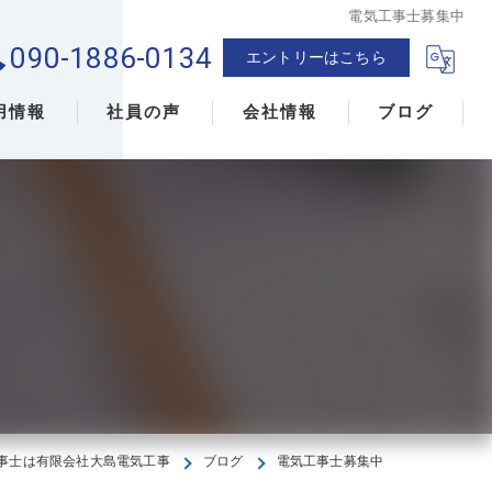
電気工事士募集中
090-1886-0134
エントリーはこちら
用情報
社員の声
会社情報
ブログ
事士は有限会社大島電気工事
ブログ
電気工事士募集中