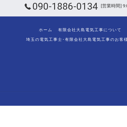
090-1886-0134
[営業時間] 9:
ホーム
有限会社大島電気工事について
埼玉の電気工事士･有限会社大島電気工事のお客