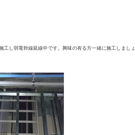
施工し弱電幹線延線中です。興味の有る方一緒に施工しまし