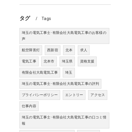
タグ
Tags
埼玉の電気工事士･有限会社大島電気工事のお客様の
声
航空障害灯
西新宿
北本
求人
電気工事
北本市
埼玉県
資格支援
有限会社大島電気工事
埼玉
埼玉の電気工事士･有限会社大島電気工事の評判
プライバシーポリシー
エントリー
アクセス
仕事内容
埼玉の電気工事士･有限会社大島電気工事の口コミ情
報