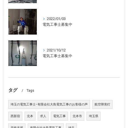
2022/01/03
電気工事士募集中
2021/10/12
電気工事士募集中
タグ
Tags
埼玉の電気工事士･有限会社大島電気工事のお客様の声
航空障害灯
西新宿
北本
求人
電気工事
北本市
埼玉県
資格支援
有限会社大島電気工事
埼玉