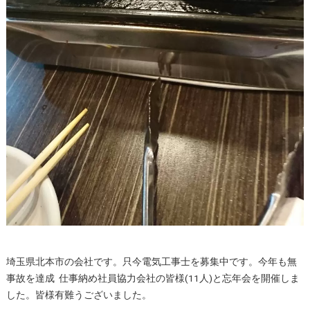
埼玉県北本市の会社です。只今電気工事士を募集中です。今年も無
事故を達成 仕事納め社員協力会社の皆様(11人)と忘年会を開催しま
した。皆様有難うございました。